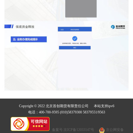
Copyright © 2022 北京首创期货有限责任公司 本站支持ipv6
电话：400-700-9595 (010)58379300 58379551/9563
备案号:京ICP备12033147号
京公网安备