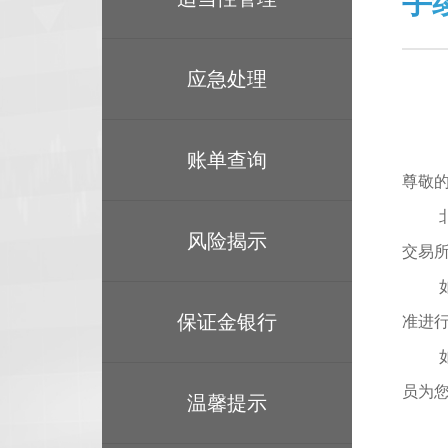
手
应急处理
账单查询
尊敬
风险揭示
交易
保证金银行
准进
员为
温馨提示