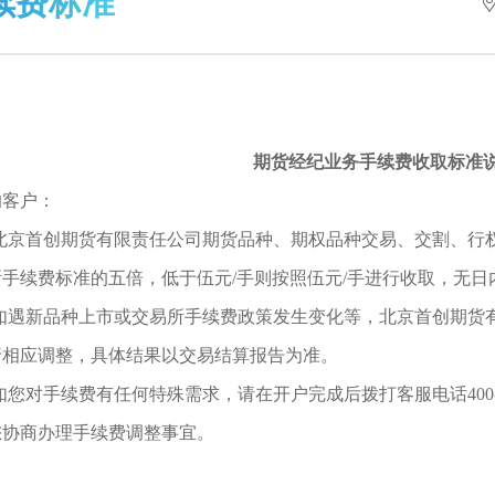
续费标准
期货经纪业务手续费收取标准
的客户：
北京首创期货有限责任公司期货品种、期权品种交易、交割、行
所手续费标准的五
倍，低于伍元
/手则按照伍元/手进行收取，无
如遇新品种上市或交易所手续费政策发生变化等，北京首创期货
行相应调整，具体结果以交易结算报告为准。
如您对手续费有任何特殊需求，请在开户完成后拨打客服电话
40
您协商办理手续费调整事宜。