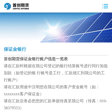
保证金银行
首创期货保证金银行账户信息一览表
请在汇款时根据在我公司登记的银行结算账号进行同行加急
划款（如登记的银 行账号是工行，汇款就汇到我公司的工
行账户）
请在汇款用途中注明您在我公司的客户资金账号（如：
xxxxxxxx客户保证金）
请在汇款后务必把您的汇款单据传真至我公司（传真：010-
58379553）