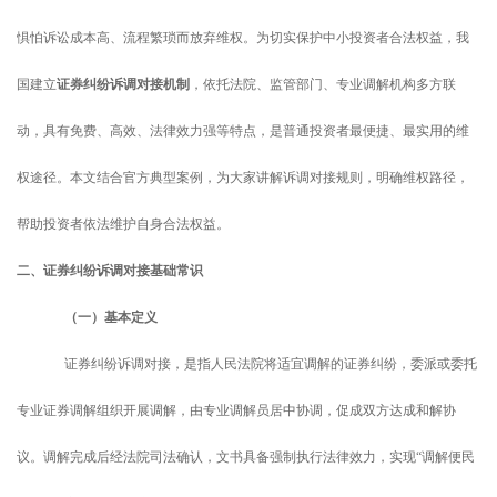
惧怕诉讼成本高、流程繁琐而放弃维权。为切实保护中小投资者合法权益，我
国建立
证券纠纷诉调对接机制
，依托法院、监管部门、专业调解机构多方联
动，具有免费、高效、法律效力强等特点，是普通投资者最便捷、最实用的维
权途径。本文结合官方典型案例，为大家讲解诉调对接规则，明确维权路径，
帮助投资者依法维护自身合法权益。
二、证券纠纷诉调对接基础常识
（一）基本定义
证券纠纷诉调对接，是指人民法院将适宜调解的证券纠纷，委派或委托
专业证券调解组织开展调解，由专业调解员居中协调，促成双方达成和解协
议。调解完成后经法院司法确认，文书具备强制执行法律效力，
实现
“调解便民