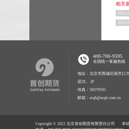
相关
2024-1
2026-0
400-700-9595
全国统一客服热线
地址：北京市西城区闹市口大
层2E、2F
传真：58379595
邮箱：scqh@scqh.com.cn
Copyright © 2022 北京首创期货有限责任公司 本站