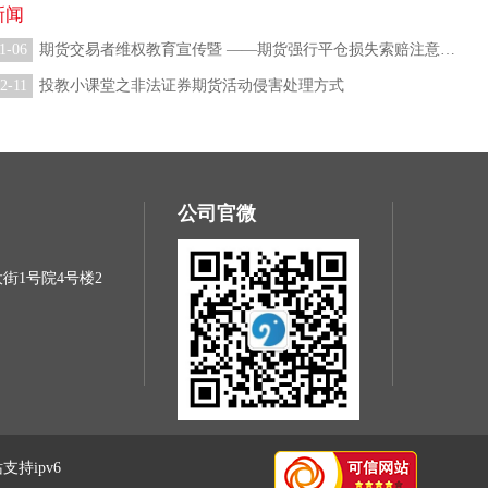
新闻
1-06
期货交易者维权教育宣传暨 ——期货强行平仓损失索赔注意事项
2-11
投教小课堂之非法证券期货活动侵害处理方式
公司官微
街1号院4号楼2
支持ipv6