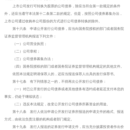
上市公司发行可转换为股票的公司债券，除应当符合第一款规定的条件
外，还应当遵守本法第十二条第二款的规定。但是，按照公司债券募集办法，
上市公司通过收购本公司股份的方式进行公司债券转换的除外。
第十六条 申请公开发行公司债券，应当向国务院授权的部门或者国务院
证券监督管理机构报送下列文件：
（一）公司营业执照；
（二）公司章程；
（三）公司债券募集办法；
（四）国务院授权的部门或者国务院证券监督管理机构规定的其他文件。
依照本法规定聘请保荐人的，还应当报送保荐人出具的发行保荐书。
第十七条 有下列情形之一的，不得再次公开发行公司债券：
（一）对已公开发行的公司债券或者其他债务有违约或者延迟支付本息的
事实，仍处于继续状态；
（二）违反本法规定，改变公开发行公司债券所募资金的用途。
第十八条 发行人依法申请公开发行证券所报送的申请文件的格式、报送
方式，由依法负责注册的机构或者部门规定。
第十九条 发行人报送的证券发行申请文件，应当充分披露投资者作出价