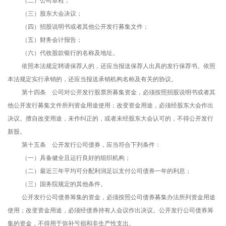
（二）公司章程；
（三）股东大会决议；
（四）招股说明书或者其他公开发行募集文件；
（五）财务会计报告；
（六）代收股款银行的名称及地址。
依照本法规定聘请保荐人的，还应当报送保荐人出具的发行保荐书。依照
本法规定实行承销的，还应当报送承销机构名称及有关的协议。
第十四条 公司对公开发行股票所募集资金，必须按照招股说明书或者其
他公开发行募集文件所列资金用途使用；改变资金用途，必须经股东大会作出
决议。擅自改变用途，未作纠正的，或者未经股东大会认可的，不得公开发行
新股。
第十五条 公开发行公司债券，应当符合下列条件：
（一）具备健全且运行良好的组织机构；
（二）最近三年平均可分配利润足以支付公司债券一年的利息；
（三）国务院规定的其他条件。
公开发行公司债券筹集的资金，必须按照公司债券募集办法所列资金用途
使用；改变资金用途，必须经债券持有人会议作出决议。公开发行公司债券筹
集的资金，不得用于弥补亏损和非生产性支出。