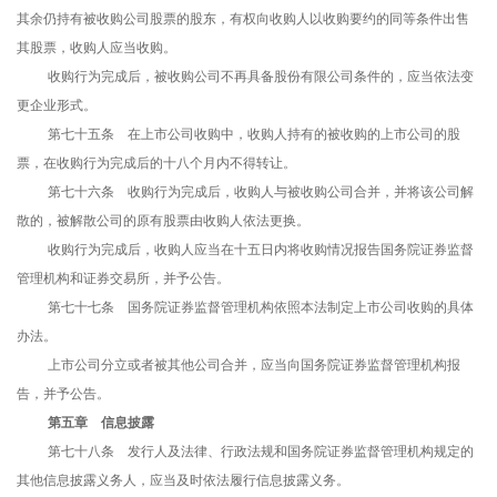
其余仍持有被收购公司股票的股东，有权向收购人以收购要约的同等条件出售
其股票，收购人应当收购。
收购行为完成后，被收购公司不再具备股份有限公司条件的，应当依法变
更企业形式。
第七十五条 在上市公司收购中，收购人持有的被收购的上市公司的股
票，在收购行为完成后的十八个月内不得转让。
第七十六条 收购行为完成后，收购人与被收购公司合并，并将该公司解
散的，被解散公司的原有股票由收购人依法更换。
收购行为完成后，收购人应当在十五日内将收购情况报告国务院证券监督
管理机构和证券交易所，并予公告。
第七十七条 国务院证券监督管理机构依照本法制定上市公司收购的具体
办法。
上市公司分立或者被其他公司合并，应当向国务院证券监督管理机构报
告，并予公告。
第五章 信息披露
第七十八条 发行人及法律、行政法规和国务院证券监督管理机构规定的
其他信息披露义务人，应当及时依法履行信息披露义务。