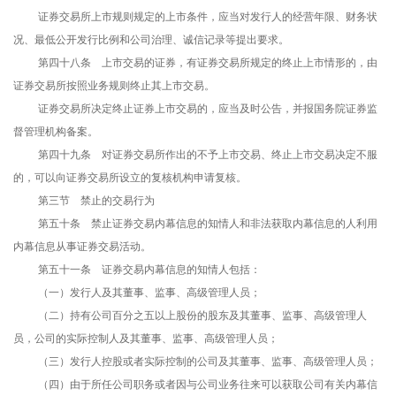
证券交易所上市规则规定的上市条件，应当对发行人的经营年限、财务状
况、最低公开发行比例和公司治理、诚信记录等提出要求。
第四十八条 上市交易的证券，有证券交易所规定的终止上市情形的，由
证券交易所按照业务规则终止其上市交易。
证券交易所决定终止证券上市交易的，应当及时公告，并报国务院证券监
督管理机构备案。
第四十九条 对证券交易所作出的不予上市交易、终止上市交易决定不服
的，可以向证券交易所设立的复核机构申请复核。
第三节 禁止的交易行为
第五十条 禁止证券交易内幕信息的知情人和非法获取内幕信息的人利用
内幕信息从事证券交易活动。
第五十一条 证券交易内幕信息的知情人包括：
（一）发行人及其董事、监事、高级管理人员；
（二）持有公司百分之五以上股份的股东及其董事、监事、高级管理人
员，公司的实际控制人及其董事、监事、高级管理人员；
（三）发行人控股或者实际控制的公司及其董事、监事、高级管理人员；
（四）由于所任公司职务或者因与公司业务往来可以获取公司有关内幕信