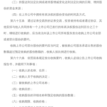
（三）持股达到法定比例或者持股增减变化达到法定比例的日期、增持股
份的资金来源；
（四）在上市公司中拥有有表决权的股份变动的时间及方式。
第六十五条 通过证券交易所的证券交易，投资者持有或者通过协议、其
他安排与他人共同持有一个上市公司已发行的有表决权股份达到百分之三十
时，继续进行收购的，应当依法向该上市公司所有股东发出收购上市公司全部
或者部分股份的要约。
收购上市公司部分股份的要约应当约定，被收购公司股东承诺出售的股份
数额超过预定收购的股份数额的，收购人按比例进行收购。
第六十六条 依照前条规定发出收购要约，收购人必须公告上市公司收购
报告书，并载明下列事项：
（一）收购人的名称、住所；
（二）收购人关于收购的决定；
（三）被收购的上市公司名称；
（四）收购目的；
（五）收购股份的详细名称和预定收购的股份数额；
（六）收购期限、收购价格；