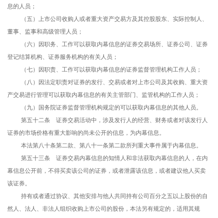
息的人员；
（五）上市公司收购人或者重大资产交易方及其控股股东、实际控制人、
董事、监事和高级管理人员；
（六）因职务、工作可以获取内幕信息的证券交易场所、证券公司、证券
登记结算机构、证券服务机构的有关人员；
（七）因职责、工作可以获取内幕信息的证券监督管理机构工作人员；
（八）因法定职责对证券的发行、交易或者对上市公司及其收购、重大资
产交易进行管理可以获取内幕信息的有关主管部门、监管机构的工作人员；
（九）国务院证券监督管理机构规定的可以获取内幕信息的其他人员。
第五十二条 证券交易活动中，涉及发行人的经营、财务或者对该发行人
证券的市场价格有重大影响的尚未公开的信息，为内幕信息。
本法第八十条第二款、第八十一条第二款所列重大事件属于内幕信息。
第五十三条 证券交易内幕信息的知情人和非法获取内幕信息的人，在内
幕信息公开前，不得买卖该公司的证券，或者泄露该信息，或者建议他人买卖
该证券。
持有或者通过协议、其他安排与他人共同持有公司百分之五以上股份的自
然人、法人、非法人组织收购上市公司的股份，本法另有规定的，适用其规