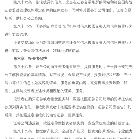
第八十六条 依法披露的信息，应当在证券交易场所的网站和符合国务院
证券监督管理机构规定条件的媒体发布，同时将其置备于公司住所、证券交易
场所，供社会公众查阅。
第八十七条 国务院证券监督管理机构对信息披露义务人的信息披露行为
进行监督管理。
证券交易场所应当对其组织交易的证券的信息披露义务人的信息披露行为
进行监督，督促其依法及时、准确地披露信息。
第六章 投资者保护
第八十八条 证券公司向投资者销售证券、提供服务时，应当按照规定充
分了解投资者的基本情况、财产状况、金融资产状况、投资知识和经验、专业
能力等相关信息；如实说明证券、服务的重要内容，充分揭示投资风险；销
售、提供与投资者上述状况相匹配的证券、服务。
投资者在购买证券或者接受服务时，应当按照证券公司明示的要求提供前
款所列真实信息。拒绝提供或者未按照要求提供信息的，证券公司应当告知其
后果，并按照规定拒绝向其销售证券、提供服务。
证券公司违反第一款规定导致投资者损失的，应当承担相应的赔偿责任。
第八十九条 根据财产状况、金融资产状况、投资知识和经验、专业能力