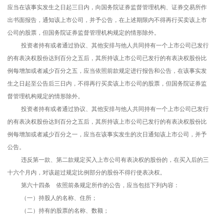
应当在该事实发生之日起三日内，向国务院证券监督管理机构、证券交易所作
出书面报告，通知该上市公司，并予公告，在上述期限内不得再行买卖该上市
公司的股票，但国务院证券监督管理机构规定的情形除外。
投资者持有或者通过协议、其他安排与他人共同持有一个上市公司已发行
的有表决权股份达到百分之五后，其所持该上市公司已发行的有表决权股份比
例每增加或者减少百分之五，应当依照前款规定进行报告和公告，在该事实发
生之日起至公告后三日内，不得再行买卖该上市公司的股票，但国务院证券监
督管理机构规定的情形除外。
投资者持有或者通过协议、其他安排与他人共同持有一个上市公司已发行
的有表决权股份达到百分之五后，其所持该上市公司已发行的有表决权股份比
例每增加或者减少百分之一，应当在该事实发生的次日通知该上市公司，并予
公告。
违反第一款、第二款规定买入上市公司有表决权的股份的，在买入后的三
十六个月内，对该超过规定比例部分的股份不得行使表决权。
第六十四条 依照前条规定所作的公告，应当包括下列内容：
（一）持股人的名称、住所；
（二）持有的股票的名称、数额；