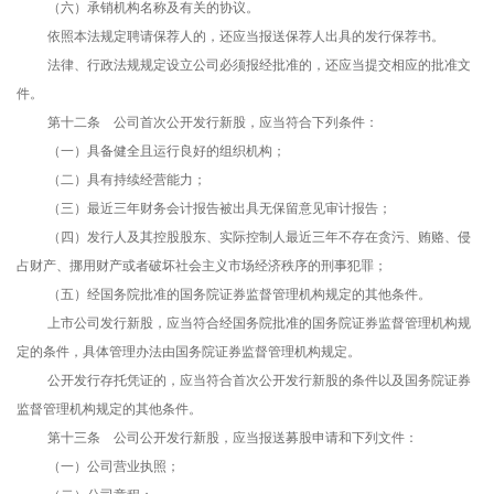
（六）承销机构名称及有关的协议。
依照本法规定聘请保荐人的，还应当报送保荐人出具的发行保荐书。
法律、行政法规规定设立公司必须报经批准的，还应当提交相应的批准文
件。
第十二条 公司首次公开发行新股，应当符合下列条件：
（一）具备健全且运行良好的组织机构；
（二）具有持续经营能力；
（三）最近三年财务会计报告被出具无保留意见审计报告；
（四）发行人及其控股股东、实际控制人最近三年不存在贪污、贿赂、侵
占财产、挪用财产或者破坏社会主义市场经济秩序的刑事犯罪；
（五）经国务院批准的国务院证券监督管理机构规定的其他条件。
上市公司发行新股，应当符合经国务院批准的国务院证券监督管理机构规
定的条件，具体管理办法由国务院证券监督管理机构规定。
公开发行存托凭证的，应当符合首次公开发行新股的条件以及国务院证券
监督管理机构规定的其他条件。
第十三条 公司公开发行新股，应当报送募股申请和下列文件：
（一）公司营业执照；