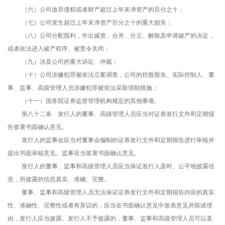
（六）公司放弃债权或者财产超过上年末净资产的百分之十；
（七）公司发生超过上年末净资产百分之十的重大损失；
（八）公司分配股利，作出减资、合并、分立、解散及申请破产的决定，
或者依法进入破产程序、被责令关闭；
（九）涉及公司的重大诉讼、仲裁；
（十）公司涉嫌犯罪被依法立案调查，公司的控股股东、实际控制人、董
事、监事、高级管理人员涉嫌犯罪被依法采取强制措施；
（十一）国务院证券监督管理机构规定的其他事项。
第八十二条 发行人的董事、高级管理人员应当对证券发行文件和定期报
告签署书面确认意见。
发行人的监事会应当对董事会编制的证券发行文件和定期报告进行审核并
提出书面审核意见。监事应当签署书面确认意见。
发行人的董事、监事和高级管理人员应当保证发行人及时、公平地披露信
息，所披露的信息真实、准确、完整。
董事、监事和高级管理人员无法保证证券发行文件和定期报告内容的真实
性、准确性、完整性或者有异议的，应当在书面确认意见中发表意见并陈述理
由，发行人应当披露。发行人不予披露的，董事、监事和高级管理人员可以直