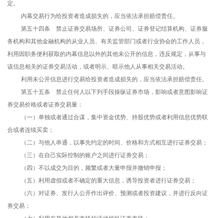
定。
内幕交易行为给投资者造成损失的，应当依法承担赔偿责任。
第五十四条 禁止证券交易场所、证券公司、证券登记结算机构、证券服
务机构和其他金融机构的从业人员、有关监管部门或者行业协会的工作人员，
利用因职务便利获取的内幕信息以外的其他未公开的信息，违反规定，从事与
该信息相关的证券交易活动，或者明示、暗示他人从事相关交易活动。
利用未公开信息进行交易给投资者造成损失的，应当依法承担赔偿责任。
第五十五条 禁止任何人以下列手段操纵证券市场，影响或者意图影响证
券交易价格或者证券交易量：
（一）单独或者通过合谋，集中资金优势、持股优势或者利用信息优势联
合或者连续买卖；
（二）与他人串通，以事先约定的时间、价格和方式相互进行证券交易；
（三）在自己实际控制的账户之间进行证券交易；
（四）不以成交为目的，频繁或者大量申报并撤销申报；
（五）利用虚假或者不确定的重大信息，诱导投资者进行证券交易；
（六）对证券、发行人公开作出评价、预测或者投资建议，并进行反向证
券交易；