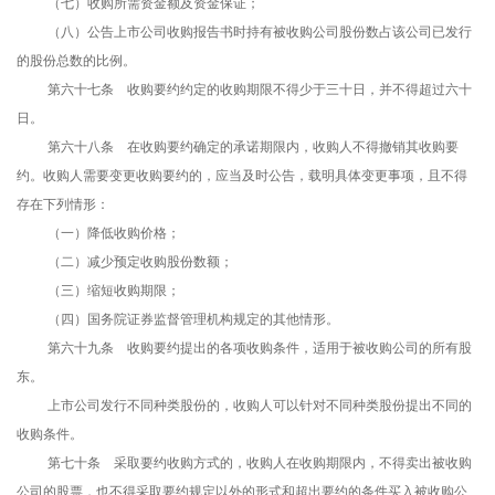
（七）收购所需资金额及资金保证；
（八）公告上市公司收购报告书时持有被收购公司股份数占该公司已发行
的股份总数的比例。
第六十七条 收购要约约定的收购期限不得少于三十日，并不得超过六十
日。
第六十八条 在收购要约确定的承诺期限内，收购人不得撤销其收购要
约。收购人需要变更收购要约的，应当及时公告，载明具体变更事项，且不得
存在下列情形：
（一）降低收购价格；
（二）减少预定收购股份数额；
（三）缩短收购期限；
（四）国务院证券监督管理机构规定的其他情形。
第六十九条 收购要约提出的各项收购条件，适用于被收购公司的所有股
东。
上市公司发行不同种类股份的，收购人可以针对不同种类股份提出不同的
收购条件。
第七十条 采取要约收购方式的，收购人在收购期限内，不得卖出被收购
公司的股票，也不得采取要约规定以外的形式和超出要约的条件买入被收购公