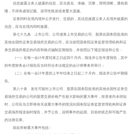
信息披露义务人披露的信息，应当真实、准确、完整，简明清晰，通俗易
懂，不得有虚假记载、误导性陈述或者重大遗漏。
证券同时在境内境外公开发行、交易的，其信息披露义务人在境外披露的
信息，应当在境内同时披露。
第七十九条 上市公司、公司债券上市交易的公司、股票在国务院批准的
其他全国性证券交易场所交易的公司，应当按照国务院证券监督管理机构和证
券交易场所规定的内容和格式编制定期报告，并按照以下规定报送和公告：
（一）在每一会计年度结束之日起四个月内，报送并公告年度报告，其中
的年度财务会计报告应当经符合本法规定的会计师事务所审计；
（二）在每一会计年度的上半年结束之日起二个月内，报送并公告中期报
告。
第八十条 发生可能对上市公司、股票在国务院批准的其他全国性证券交
易场所交易的公司的股票交易价格产生较大影响的重大事件，投资者尚未得知
时，公司应当立即将有关该重大事件的情况向国务院证券监督管理机构和证券
交易场所报送临时报告，并予公告，说明事件的起因、目前的状态和可能产生
的法律后果。
前款所称重大事件包括：