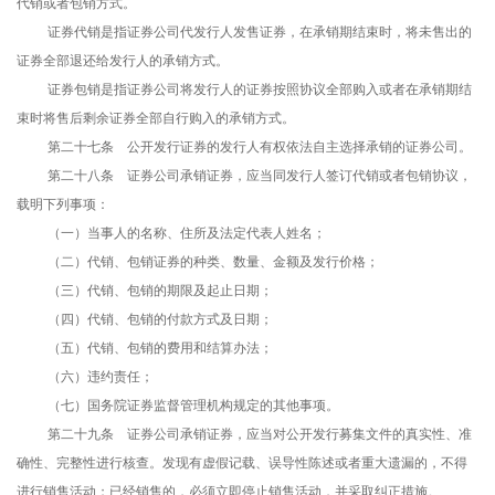
代销或者包销方式。
证券代销是指证券公司代发行人发售证券，在承销期结束时，将未售出的
证券全部退还给发行人的承销方式。
证券包销是指证券公司将发行人的证券按照协议全部购入或者在承销期结
束时将售后剩余证券全部自行购入的承销方式。
第二十七条 公开发行证券的发行人有权依法自主选择承销的证券公司。
第二十八条 证券公司承销证券，应当同发行人签订代销或者包销协议，
载明下列事项：
（一）当事人的名称、住所及法定代表人姓名；
（二）代销、包销证券的种类、数量、金额及发行价格；
（三）代销、包销的期限及起止日期；
（四）代销、包销的付款方式及日期；
（五）代销、包销的费用和结算办法；
（六）违约责任；
（七）国务院证券监督管理机构规定的其他事项。
第二十九条 证券公司承销证券，应当对公开发行募集文件的真实性、准
确性、完整性进行核查。发现有虚假记载、误导性陈述或者重大遗漏的，不得
进行销售活动；已经销售的，必须立即停止销售活动，并采取纠正措施。