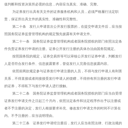
值判断和投资决策所必需的信息，内容应当真实、准确、完整。
为证券发行出具有关文件的证券服务机构和人员，必须严格履行法定职
责，保证所出具文件的真实性、准确性和完整性。
第二十条 发行人申请首次公开发行股票的，在提交申请文件后，应当按
照国务院证券监督管理机构的规定预先披露有关申请文件。
第二十一条 国务院证券监督管理机构或者国务院授权的部门依照法定条
件负责证券发行申请的注册。证券公开发行注册的具体办法由国务院规定。
按照国务院的规定，证券交易所等可以审核公开发行证券申请，判断发行
人是否符合发行条件、信息披露要求，督促发行人完善信息披露内容。
依照前两款规定参与证券发行申请注册的人员，不得与发行申请人有利害
关系，不得直接或者间接接受发行申请人的馈赠，不得持有所注册的发行申请
的证券，不得私下与发行申请人进行接触。
第二十二条 国务院证券监督管理机构或者国务院授权的部门应当自受理
证券发行申请文件之日起三个月内，依照法定条件和法定程序作出予以注册或
者不予注册的决定，发行人根据要求补充、修改发行申请文件的时间不计算在
内。不予注册的，应当说明理由。
第二十三条 证券发行申请经注册后，发行人应当依照法律、行政法规的