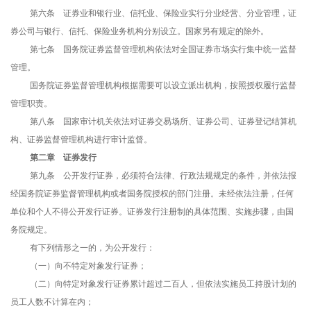
第六条 证券业和银行业、信托业、保险业实行分业经营、分业管理，证
券公司与银行、信托、保险业务机构分别设立。国家另有规定的除外。
第七条 国务院证券监督管理机构依法对全国证券市场实行集中统一监督
管理。
国务院证券监督管理机构根据需要可以设立派出机构，按照授权履行监督
管理职责。
第八条 国家审计机关依法对证券交易场所、证券公司、证券登记结算机
构、证券监督管理机构进行审计监督。
第二章 证券发行
第九条 公开发行证券，必须符合法律、行政法规规定的条件，并依法报
经国务院证券监督管理机构或者国务院授权的部门注册。未经依法注册，任何
单位和个人不得公开发行证券。证券发行注册制的具体范围、实施步骤，由国
务院规定。
有下列情形之一的，为公开发行：
（一）向不特定对象发行证券；
（二）向特定对象发行证券累计超过二百人，但依法实施员工持股计划的
员工人数不计算在内；