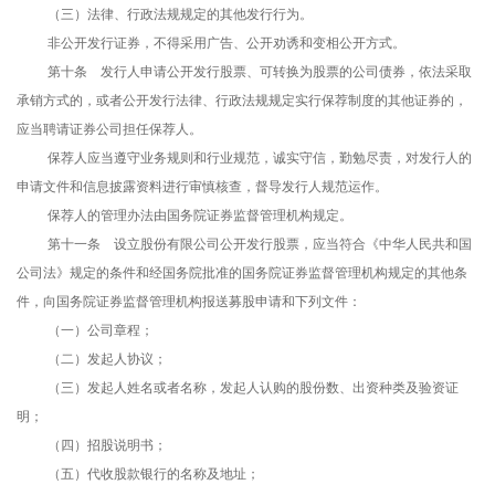
（三）法律、行政法规规定的其他发行行为。
非公开发行证券，不得采用广告、公开劝诱和变相公开方式。
第十条 发行人申请公开发行股票、可转换为股票的公司债券，依法采取
承销方式的，或者公开发行法律、行政法规规定实行保荐制度的其他证券的，
应当聘请证券公司担任保荐人。
保荐人应当遵守业务规则和行业规范，诚实守信，勤勉尽责，对发行人的
申请文件和信息披露资料进行审慎核查，督导发行人规范运作。
保荐人的管理办法由国务院证券监督管理机构规定。
第十一条 设立股份有限公司公开发行股票，应当符合《中华人民共和国
公司法》规定的条件和经国务院批准的国务院证券监督管理机构规定的其他条
件，向国务院证券监督管理机构报送募股申请和下列文件：
（一）公司章程；
（二）发起人协议；
（三）发起人姓名或者名称，发起人认购的股份数、出资种类及验资证
明；
（四）招股说明书；
（五）代收股款银行的名称及地址；