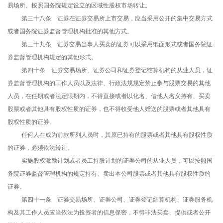
易场所、按照国务院规定设立的区域性股权市场转让。
第三十八条 证券在证券交易所上市交易，应当采用公开的集中交易方式
或者国务院证券监督管理机构批准的其他方式。
第三十九条 证券交易当事人买卖的证券可以采用纸面形式或者国务院证
券监督管理机构规定的其他形式。
第四十条 证券交易场所、证券公司和证券登记结算机构的从业人员，证
券监督管理机构的工作人员以及法律、行政法规规定禁止参与股票交易的其他
人员，在任期或者法定限期内，不得直接或者以化名、借他人名义持有、买卖
股票或者其他具有股权性质的证券，也不得收受他人赠送的股票或者其他具有
股权性质的证券。
任何人在成为前款所列人员时，其原已持有的股票或者其他具有股权性质
的证券，必须依法转让。
实施股权激励计划或者员工持股计划的证券公司的从业人员，可以按照国
务院证券监督管理机构的规定持有、卖出本公司股票或者其他具有股权性质的
证券。
第四十一条 证券交易场所、证券公司、证券登记结算机构、证券服务机
构及其工作人员应当依法为投资者的信息保密，不得非法买卖、提供或者公开