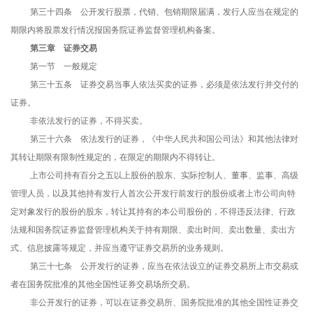
第三十四条 公开发行股票，代销、包销期限届满，发行人应当在规定的
期限内将股票发行情况报国务院证券监督管理机构备案。
第三章 证券交易
第一节 一般规定
第三十五条 证券交易当事人依法买卖的证券，必须是依法发行并交付的
证券。
非依法发行的证券，不得买卖。
第三十六条 依法发行的证券，《中华人民共和国公司法》和其他法律对
其转让期限有限制性规定的，在限定的期限内不得转让。
上市公司持有百分之五以上股份的股东、实际控制人、董事、监事、高级
管理人员，以及其他持有发行人首次公开发行前发行的股份或者上市公司向特
定对象发行的股份的股东，转让其持有的本公司股份的，不得违反法律、行政
法规和国务院证券监督管理机构关于持有期限、卖出时间、卖出数量、卖出方
式、信息披露等规定，并应当遵守证券交易所的业务规则。
第三十七条 公开发行的证券，应当在依法设立的证券交易所上市交易或
者在国务院批准的其他全国性证券交易场所交易。
非公开发行的证券，可以在证券交易所、国务院批准的其他全国性证券交