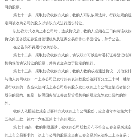
司的股票。
第七十一条 采取协议收购方式的，收购人可以依照法律、行政法规的规
定同被收购公司的股东以协议方式进行股份转让。
以协议方式收购上市公司时，达成协议后，收购人必须在三日内将该收购
协议向国务院证券监督管理机构及证券交易所作出书面报告，并予公告。
在公告前不得履行收购协议。
第七十二条 采取协议收购方式的，协议双方可以临时委托证券登记结算
机构保管协议转让的股票，并将资金存放于指定的银行。
第七十三条 采取协议收购方式的，收购人收购或者通过协议、其他安排
与他人共同收购一个上市公司已发行的有表决权股份达到百分之三十时，继续
进行收购的，应当依法向该上市公司所有股东发出收购上市公司全部或者部分
股份的要约。但是，按照国务院证券监督管理机构的规定免除发出要约的除
外。
收购人依照前款规定以要约方式收购上市公司股份，应当遵守本法第六十
五条第二款、第六十六条至第七十条的规定。
第七十四条 收购期限届满，被收购公司股权分布不符合证券交易所规定
的上市交易要求的，该上市公司的股票应当由证券交易所依法终止上市交易；