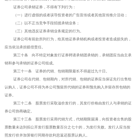
证券公司承销证券，不得有下列行为：
（一）进行虚假的或者误导投资者的广告宣传或者其他宣传推介活动；
（二）以不正当竞争手段招揽承销业务；
（三）其他违反证券承销业务规定的行为。
证券公司有前款所列行为，给其他证券承销机构或者投资者造成损失的，
应当依法承担赔偿责任。
第三十条 向不特定对象发行证券聘请承销团承销的，承销团应当由主承
销和参与承销的证券公司组成。
第三十一条 证券的代销、包销期限最长不得超过九十日。
证券公司在代销、包销期内，对所代销、包销的证券应当保证先行出售给
认购人，证券公司不得为本公司预留所代销的证券和预先购入并留存所包销的
证券。
第三十二条 股票发行采取溢价发行的，其发行价格由发行人与承销的证
券公司协商确定。
第三十三条 股票发行采用代销方式，代销期限届满，向投资者出售的股
票数量未达到拟公开发行股票数量百分之七十的，为发行失败。发行人应当按
照发行价并加算银行同期存款利息返还股票认购人。