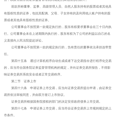
前款所称董事、监事、高级管理人员、自然人股东持有的股票或者其他具
有股权性质的证券，包括其配偶、父母、子女持有的及利用他人账户持有的股
票或者其他具有股权性质的证券。
公司董事会不按照第一款规定执行的，股东有权要求董事会在三十日内执
行。公司董事会未在上述期限内执行的，股东有权为了公司的利益以自己的名
义直接向人民法院提起诉讼。
公司董事会不按照第一款的规定执行的，负有责任的董事依法承担连带责
任。
第四十五条 通过计算机程序自动生成或者下达交易指令进行程序化交易
的，应当符合国务院证券监督管理机构的规定，并向证券交易所报告，不得影
响证券交易所系统安全或者正常交易秩序。
第二节 证券上市
第四十六条 申请证券上市交易，应当向证券交易所提出申请，由证券交
易所依法审核同意，并由双方签订上市协议。
证券交易所根据国务院授权的部门的决定安排政府债券上市交易。
第四十七条 申请证券上市交易，应当符合证券交易所上市规则规定的上
市条件。