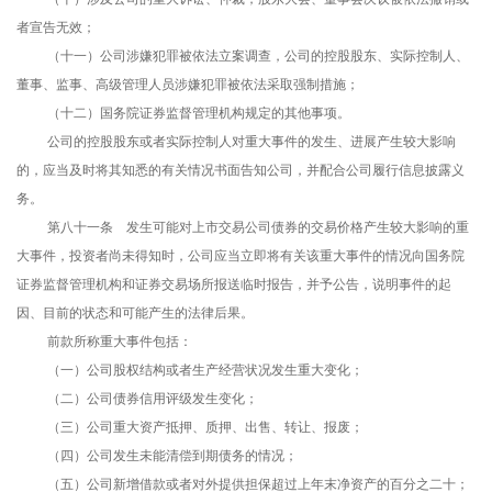
者宣告无效；
（十一）公司涉嫌犯罪被依法立案调查，公司的控股股东、实际控制人、
董事、监事、高级管理人员涉嫌犯罪被依法采取强制措施；
（十二）国务院证券监督管理机构规定的其他事项。
公司的控股股东或者实际控制人对重大事件的发生、进展产生较大影响
的，应当及时将其知悉的有关情况书面告知公司，并配合公司履行信息披露义
务。
第八十一条 发生可能对上市交易公司债券的交易价格产生较大影响的重
大事件，投资者尚未得知时，公司应当立即将有关该重大事件的情况向国务院
证券监督管理机构和证券交易场所报送临时报告，并予公告，说明事件的起
因、目前的状态和可能产生的法律后果。
前款所称重大事件包括：
（一）公司股权结构或者生产经营状况发生重大变化；
（二）公司债券信用评级发生变化；
（三）公司重大资产抵押、质押、出售、转让、报废；
（四）公司发生未能清偿到期债务的情况；
（五）公司新增借款或者对外提供担保超过上年末净资产的百分之二十；