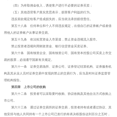
（四）为牟取佣金收入，诱使客户进行不必要的证券买卖；
（五）其他违背客户真实意思表示，损害客户利益的行为。
违反前款规定给客户造成损失的，应当依法承担赔偿责任。
第五十八条 任何单位和个人不得违反规定，出借自己的证券账户或者借
用他人的证券账户从事证券交易。
第五十九条 依法拓宽资金入市渠道，禁止资金违规流入股市。
禁止投资者违规利用财政资金、银行信贷资金买卖证券。
第六十条 国有独资企业、国有独资公司、国有资本控股公司买卖上市交
易的股票，必须遵守国家有关规定。
第六十一条 证券交易场所、证券公司、证券登记结算机构、证券服务机
构及其从业人员对证券交易中发现的禁止的交易行为，应当及时向证券监督管
理机构报告。
第四章 上市公司的收购
第六十二条 投资者可以采取要约收购、协议收购及其他合法方式收购上
市公司。
第六十三条 通过证券交易所的证券交易，投资者持有或者通过协议、其
他安排与他人共同持有一个上市公司已发行的有表决权股份达到百分之五时，