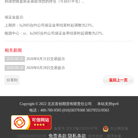
则请您收盘前妥善处理您的持仓（可自行平仓）。
保证金提示:
上期所：fu2605合约公司保证金率结算时起调整为23%。
能源中心：sc、lu2605合约公司保证金率结算时起调整为23%。
相关新闻
2026-08-31
2026年8月31日交易提示
2026-08-28
2026年8月28日交易提示
分享到
返回上一页
Copyright © 2022 北京首创期货有限责任公司 本站支持ipv6
电话：400-700-9595 (010)58379300 58379551/9563
备案号:京ICP备12033147号
京公网安备
免责条款
隐私条款
11010202005925号
技术支持：港湾有巢