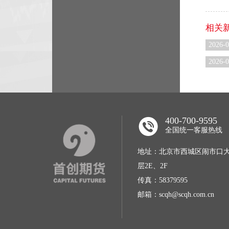
相关
2026-0
2026-0
400-700-9595
全国统一客服热线
地址：北京市西城区闹市口大
层2E、2F
传真：58379595
邮箱：scqh@scqh.com.cn