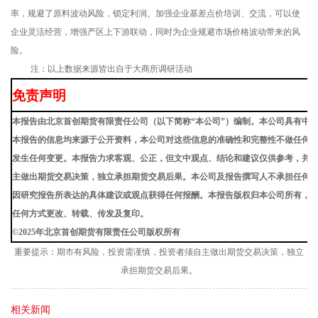
率，规避了原料波动风险，锁定利润。加强企业基差点价培训、交流，可以使
企业灵活经营，增强产区上下游联动，同时为企业规避市场价格波动带来的风
险。
注：以上数据来源皆出自于大商所调研活动
免责声明
本报告由北京首创期货有限责任公司（以下简称
“本公司”）编制。本公司具有中
本报告的信息均来源于公开资料，本公司对这些信息的准确性和完整性不做任何
发生任何变更。本报告力求客观、公正，但文中观点、结论和建议仅供参考，并
主做出期货交易决策，独立承担期货交易后果。本公司及报告撰写人不承担任何
因研究报告所表达的具体建议或观点获得任何报酬。本报告版权归本公司所有，
任何方式更改、转载、传发及复印。
©
2025年北京首创期货有限责任公司版权所有
重要提示：
期市有风险，投资需谨慎，投资者须自主做出期货交易决策，独立
承担期货交易后果。
相关新闻