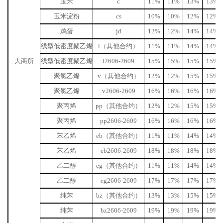
玉米
c
11%
11%
13%
13%
玉米淀粉
cs
10%
10%
12%
12%
鸡蛋
jd
12%
12%
14%
14%
线型低密度聚乙烯
l（其他合约）
11%
11%
14%
14%
大商所
线型低密度聚乙烯
l2606-2609
15%
15%
15%
15%
聚氯乙烯
v（其他合约）
12%
12%
15%
15%
聚氯乙烯
v2606-2609
16%
16%
16%
16%
聚丙烯
pp（其他合约）
12%
12%
15%
15%
聚丙烯
pp2606-2609
16%
16%
16%
16%
苯乙烯
eb（其他合约）
11%
11%
14%
14%
苯乙烯
eb2606-2609
18%
18%
18%
18%
乙二醇
eg（其他合约）
11%
11%
14%
14%
乙二醇
eg2606-2609
17%
17%
17%
17%
纯苯
bz（其他合约）
13%
13%
15%
15%
纯苯
bz2606-2609
19%
19%
19%
19%