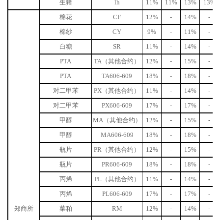
生猪
lh
11%
11%
13%
13%
棉花
CF
12%
-
14%
-
棉纱
CY
9%
-
11%
-
白糖
SR
11%
-
14%
-
PTA
TA（其他合约）
12%
-
15%
-
PTA
TA606-609
18%
-
18%
-
对二甲苯
PX（其他合约）
11%
-
14%
-
对二甲苯
PX606-609
17%
-
17%
-
甲醇
MA（其他合约）
12%
-
15%
-
甲醇
MA606-609
18%
-
18%
-
瓶片
PR（其他合约）
12%
-
15%
-
瓶片
PR606-609
18%
-
18%
-
丙烯
PL（其他合约）
11%
-
14%
-
丙烯
PL606-609
17%
-
17%
-
郑商所
菜粕
RM
12%
-
14%
-