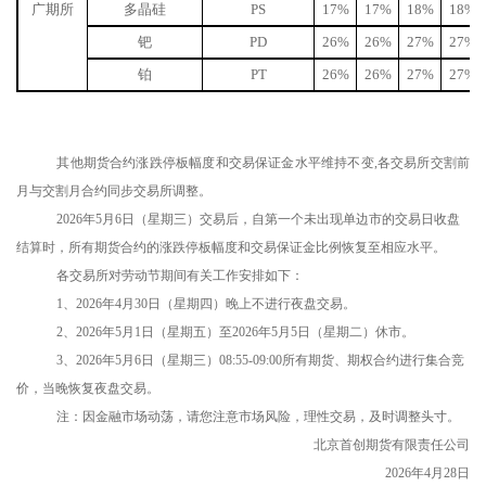
广期所
多晶硅
PS
17%
17%
18%
18%
钯
PD
26%
26%
27%
27%
铂
PT
26%
26%
27%
27%
其他期货合约涨跌停板幅度和交易保证金水平维持不变,各交易所交割前
月与交割月合约同步交易所调整。
2026年5月6日（星期三）交易后，自第一个未出现单边市的交易日收盘
结算时，所有期货合约的涨跌停板幅度和交易保证金比例恢复至相应水平。
各交易所对劳动节期间有关工作安排如下：
1、2026年4月30日（星期四）晚上不进行夜盘交易。
2、2026年5月1日（星期五）至2026年5月5日（星期二）休市。
3、2026年5月6日（星期三）08:55-09:00所有期货、期权合约进行集合竞
价，当晚恢复夜盘交易。
注：因金融市场动荡，请您注意市场风险，理性交易，及时调整头寸。
北京首创期货有限责任公司
2026年4月28日