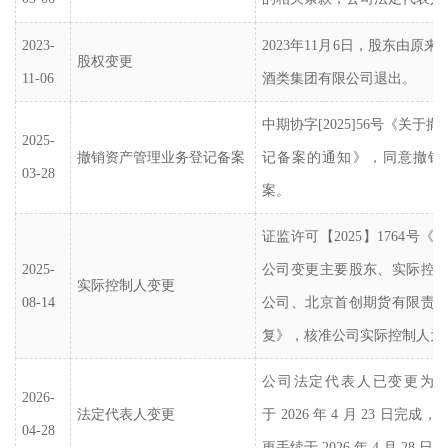
2023-
2023年11月6日，股东由原
股权变更
11-06
酒类集团有限公司退出。
中期协字
[2025]56号《关
2025-
撤销资产管理业务登记备案
记备案的通知》，同意撤销
03-28
案。
证监许可【
2025】1764
2025-
公司变更主要股东、实际控
实际控制人变更
08-14
公司、北京首创期货有限责
复》，核准公司实际控制人为
公司法定代表人已变更为
2026-
法定代表人变更
于
2026 年 4 月 23 日
04-28
更手续于 2026 年 4 月 28 日