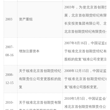
2003年，为使北
京首创期货
展，北京首创期货经纪有限
2003
资产重组
长安投资集团有限公司、北
北京首创期货经纪有限责任公
2007年8月16日，中国证监会证
2007-
增加注册资本
于核准北京首创期货经纪有
08-16
股权的批复”核准公司变更注
关于核准北京首创期货经纪
2008年12月15日，中国证监会证
2008-
有限责任公司变更股权的批
于核准北京首创期货经纪有
12-15
复
复”核准公司股权变更。
2010年5月5日，中国证监会证监
2010-
关于核准北京首创期货有限
准北京首创期货有限责任公司