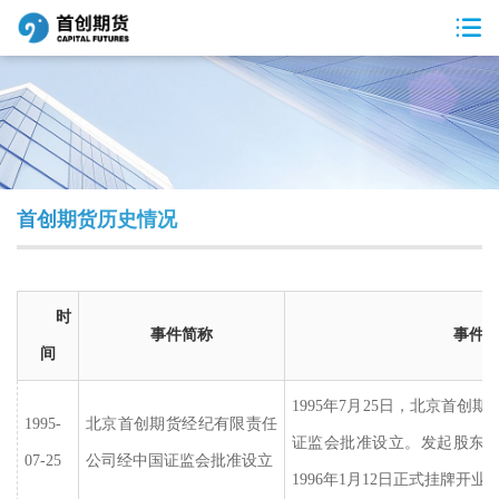
首创期货历史情况
时
事件简称
事件
间
1995年7月25
日，北京首创期
1995-
北京首创期货经纪有限责任
证监会批准设立。发起股东单
07-25
公司经中国证监会批准设立
1996年1月12日正式挂牌开业