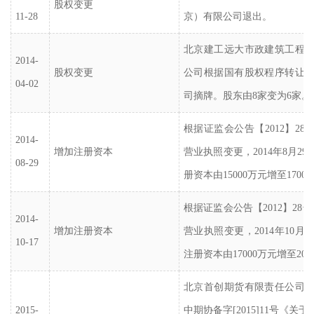
股权变更
11-28
京）有限公司退出。
北京建工远大市政建筑工程
2014-
股权变更
公司根据国有股权程序转让
04-02
司摘牌。股东由
8家变为6家。
根据证监会公告【
2012】2
2014-
增加注册资本
营业执照变更，2014年8月2
08-29
册资本由15000万元增至1700
根据证监会公告【
2012】28
2014-
增加注册资本
营业执照变更，2014年10月
10-17
注册资本由17000万元增至200
北京首创期货有限责任公司
2015-
中期协备字
[2015]11号《