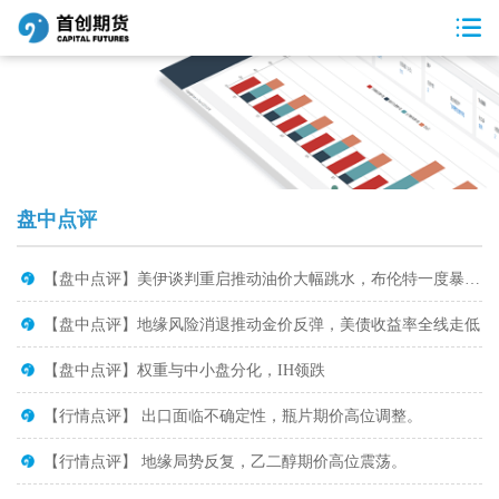
盘中点评
【盘中点评】美伊谈判重启推动油价大幅跳水，布伦特一度暴跌超7%
【盘中点评】地缘风险消退推动金价反弹，美债收益率全线走低
【盘中点评】权重与中小盘分化，IH领跌
【行情点评】 出口面临不确定性，瓶片期价高位调整。
【行情点评】 地缘局势反复，乙二醇期价高位震荡。