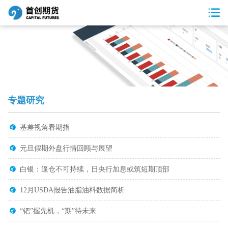
专题研究
基差视角看期指
元旦假期外盘行情回顾与展望
白银：逼仓不可持续，日央行加息或筑短期顶部
12月USDA报告油脂油料数据简析
“钯”握先机，“期”待未来